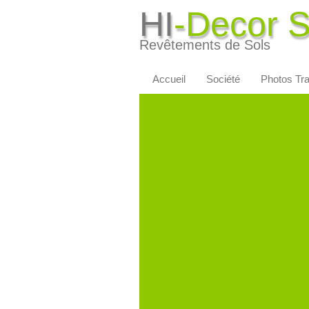
HI
-Decor 
Revêtements de Sols
Accueil
Société
Photos Tr