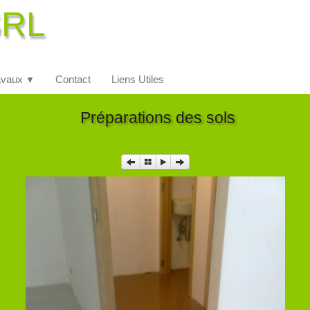
SRL
avaux
Contact
Liens Utiles
▼
Préparations des sols