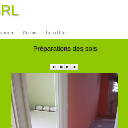
SRL
avaux
Contact
Liens Utiles
▼
Préparations des sols