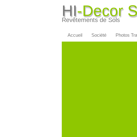
HI
-Decor 
Revêtements de Sols
Accueil
Société
Photos Tr