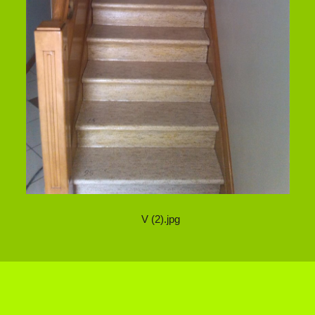
V (2).jpg