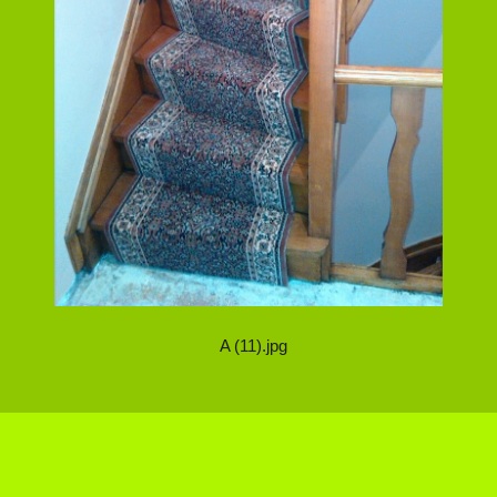
A (11).jpg