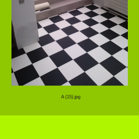
A (15).jpg