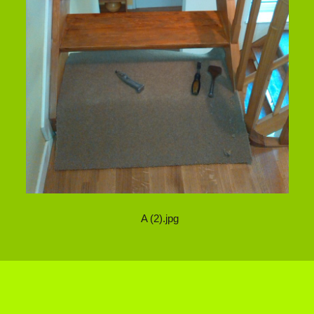
A (2).jpg