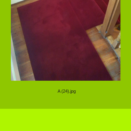
A (24).jpg