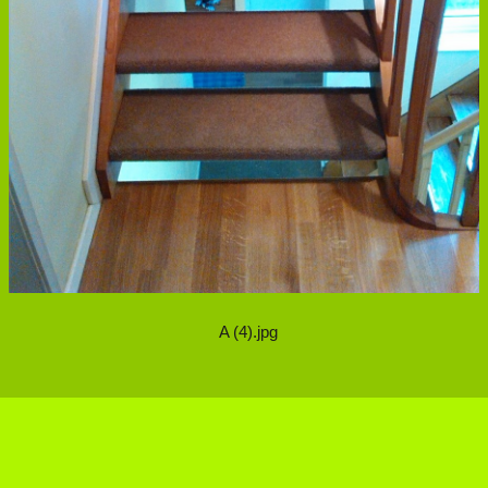
A (4).jpg