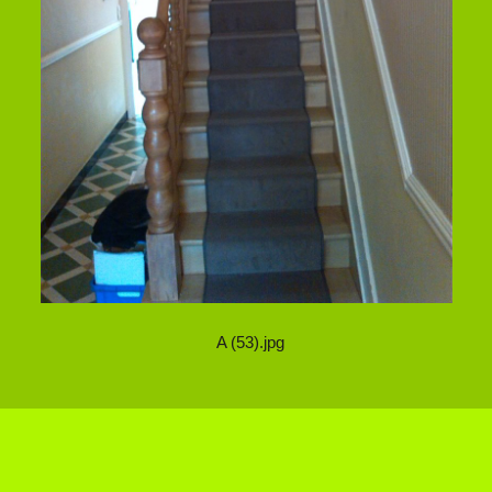
A (53).jpg