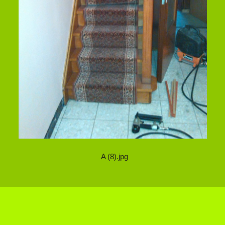
A (8).jpg