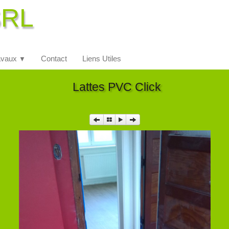
SRL
avaux
Contact
Liens Utiles
▼
Lattes PVC Click