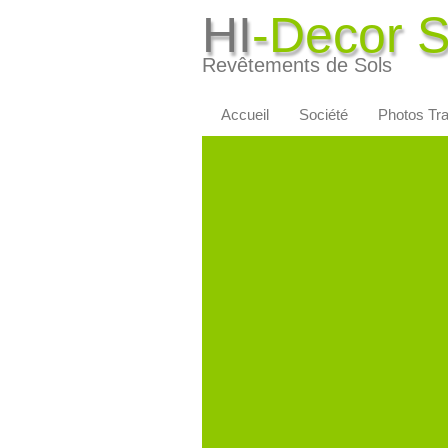
HI
-Decor 
Revêtements de Sols
Accueil
Société
Photos Tr