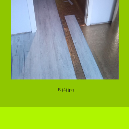
B (4).jpg