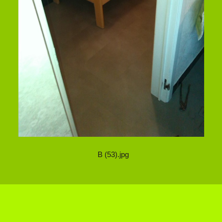
B (53).jpg