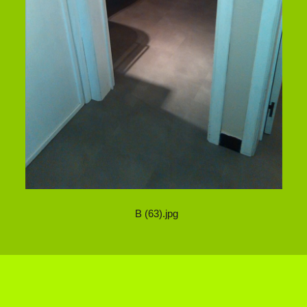
B (63).jpg