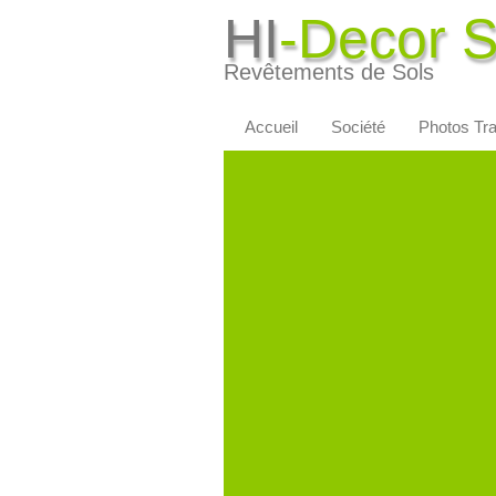
HI
-Decor 
Revêtements de Sols
Accueil
Société
Photos Tr