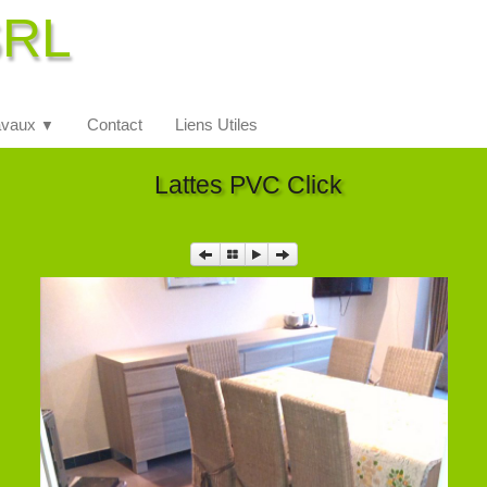
SRL
avaux
Contact
Liens Utiles
▼
Lattes PVC Click