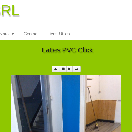
SRL
avaux
Contact
Liens Utiles
▼
Lattes PVC Click