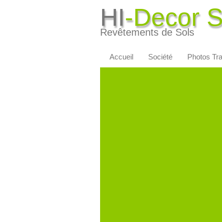
HI
-Decor 
Revêtements de Sols
Accueil
Société
Photos Tr