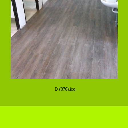
D (376).jpg