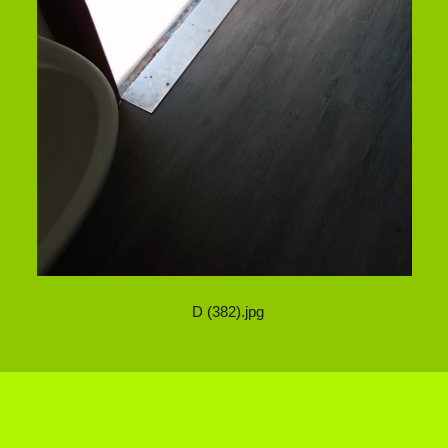
D (382).jpg