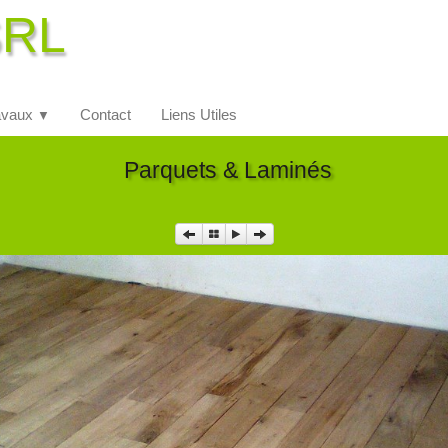
SRL
avaux
Contact
Liens Utiles
▼
Parquets & Laminés