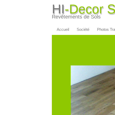
HI
-Decor 
Revêtements de Sols
Accueil
Société
Photos Tr