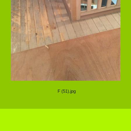
F (51).jpg