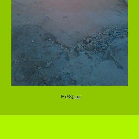
F (58).jpg