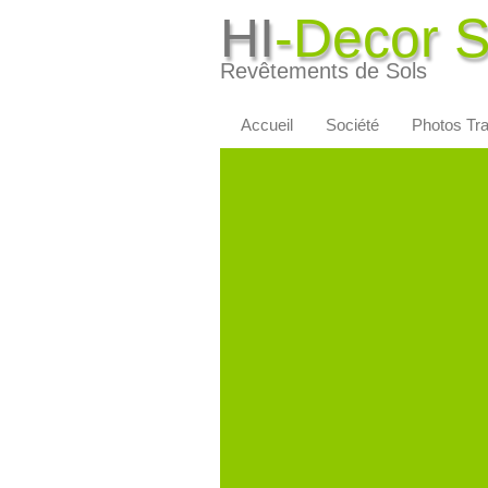
HI
-Decor 
Revêtements de Sols
Accueil
Société
Photos Tr