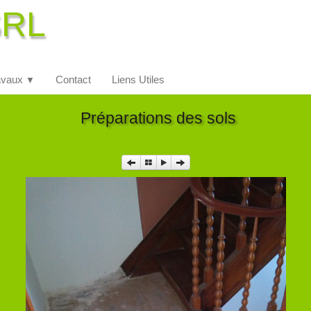
SRL
avaux
Contact
Liens Utiles
▼
Préparations des sols