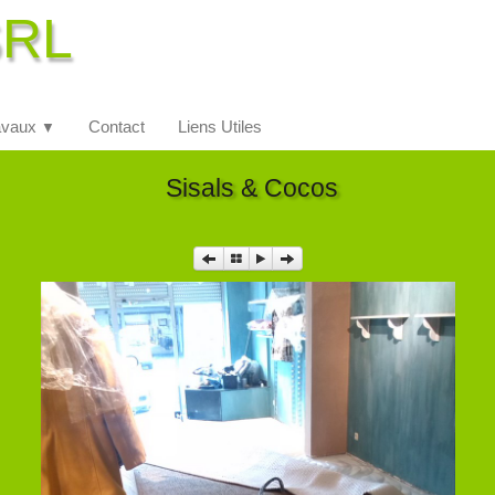
SRL
avaux
Contact
Liens Utiles
▼
Sisals & Cocos