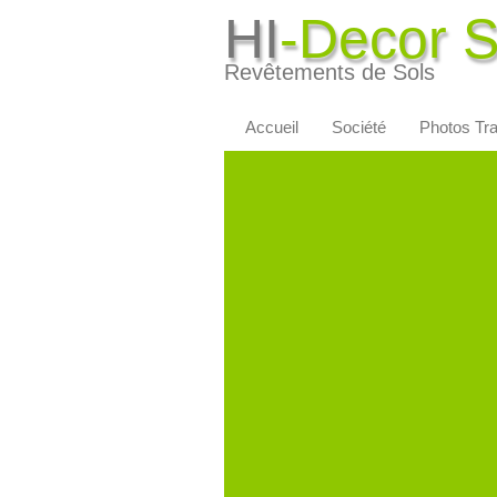
HI
-Decor 
Revêtements de Sols
Accueil
Société
Photos Tr