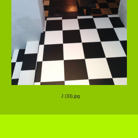
J (33).jpg