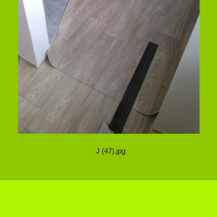
J (47).jpg