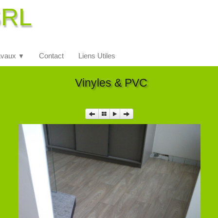
SRL
avaux
Contact
Liens Utiles
▼
Vinyles & PVC