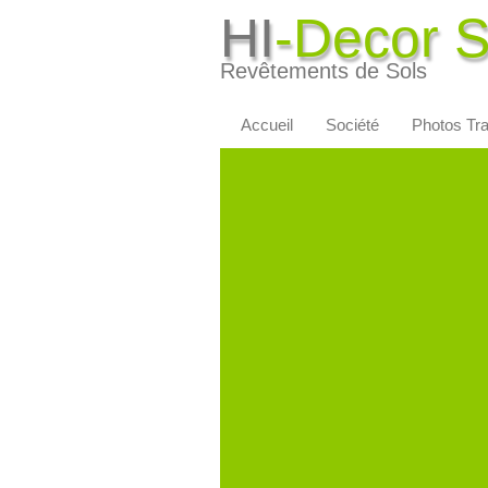
HI
-Decor 
Revêtements de Sols
Accueil
Société
Photos Tr