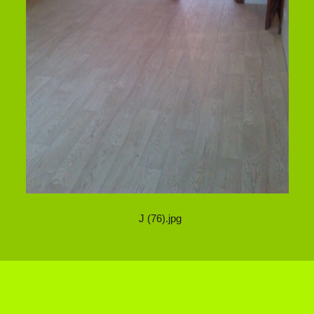
J (76).jpg