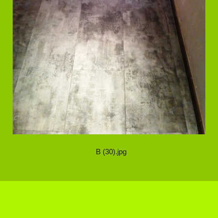
B (30).jpg