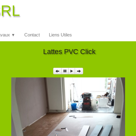
SRL
avaux
Contact
Liens Utiles
▼
Lattes PVC Click