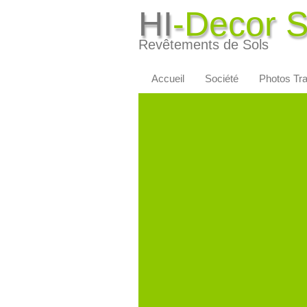
HI
-Decor 
Revêtements de Sols
Accueil
Société
Photos Tr