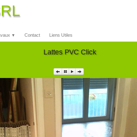
SRL
avaux
Contact
Liens Utiles
▼
Lattes PVC Click