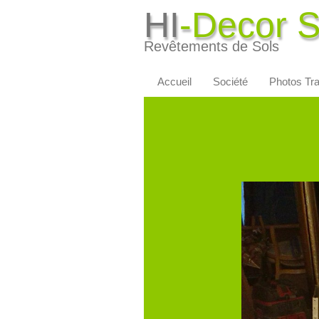
HI
-Decor 
Revêtements de Sols
Accueil
Société
Photos Tr