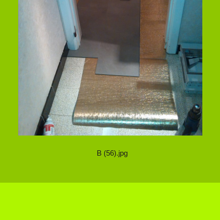
B (56).jpg