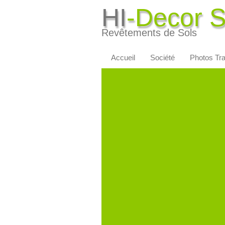
HI
-Decor 
Revêtements de Sols
Accueil
Société
Photos Tr