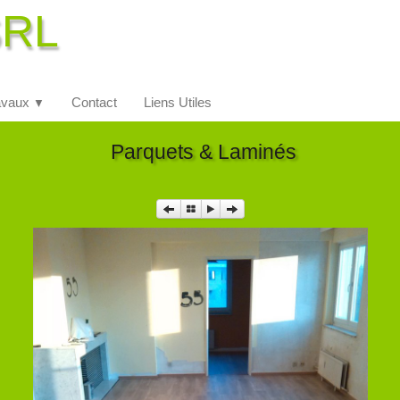
SRL
avaux
Contact
Liens Utiles
▼
Parquets & Laminés