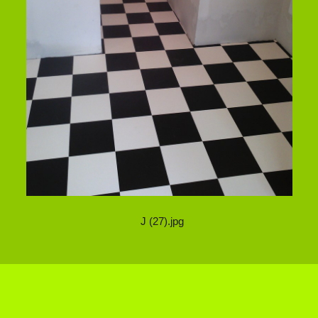
J (27).jpg