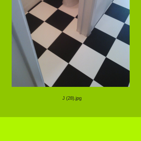
J (28).jpg